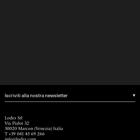
Iscriviti alla nostra newsletter
Lodes Srl
Via Pialoi 32
30020 Marcon (Venezia) Italia
T
+39 041 45 69 266
info@lodes.com