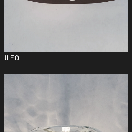
U.F.O.