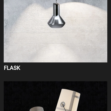
FLASK