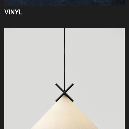
VINYL