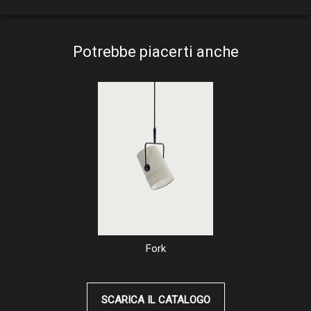
ROD
Dark Asphalt
Potrebbe piacerti anche