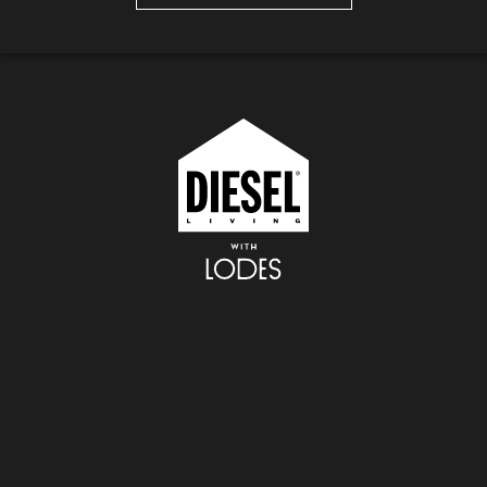
Fork
SCARICA IL CATALOGO