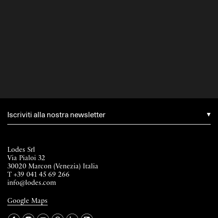
Iscriviti alla nostra newsletter
Lodes Srl
Via Pialoi 32
30020 Marcon (Venezia) Italia
T
+39 041 45 69 266
info@lodes.com
Google Maps
La tua occupazione è
►