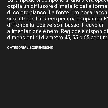
ospita un diffusore di metallo dalla form
di colore bianco. La fonte luminosa racch
suo interno l’attacco per una lampadina E
diffonde la luce verso il basso. Il cavo di
alimentazione è nero. Reglobe è disponibil
dimensioni di diametro 45, 55 o 65 centime
CATEGORIA › SOSPENSIONE