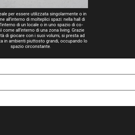
eale per essere utilizzata singolarmente o in
 all’interno di molteplici spazi: nella hall di
ll’interno di un locale o in uno spazio di co-
 come all’interno di una zona living. Grazie
lità di giocare con i suoi volumi, si presta ad
ta in ambienti piuttosto grandi, occupando lo
spazio circonstante.
Codice
Codice