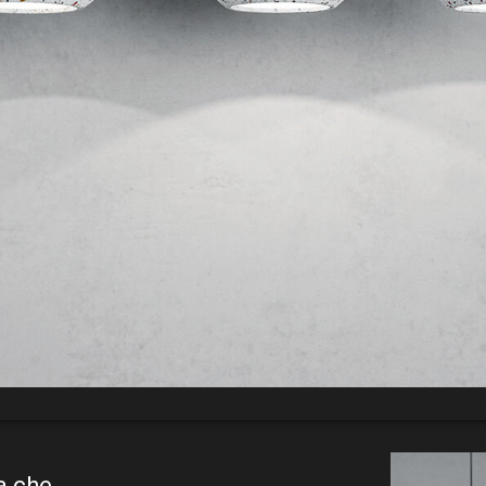
a che