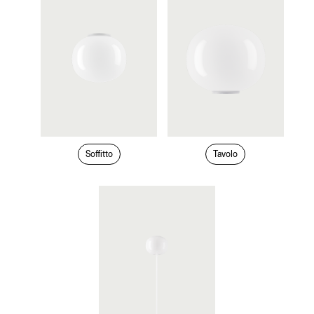
Soffitto
Tavolo