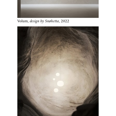
Volum,
design by Snøhetta
, 2022