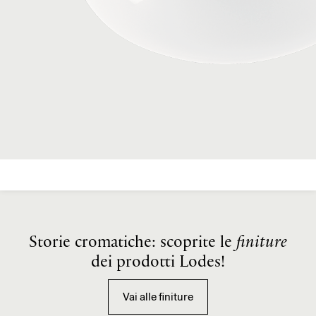
▼ Dati Fotometrici
▼ Disegno 2D
▼ Modello 3D
Storie cromatiche: scoprite le
finiture
dei prodotti Lodes!
Vai alle finiture