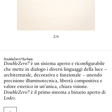
3/6
DoubleZero7 Surface
DoubleZero7
è un sistema aperto e riconfigurabile
che mette in dialogo i diversi linguaggi della luce –
architetturale, decorativa e funzionale – unendo
precisione illuminotecnica, libertà compositiva e
valore estetico in un’unica, chiara visione.
DoubleZero7
è il primo sistema a binario aperto di
Lodes
.
Un’infrastruttura luminosa pensata non solo per