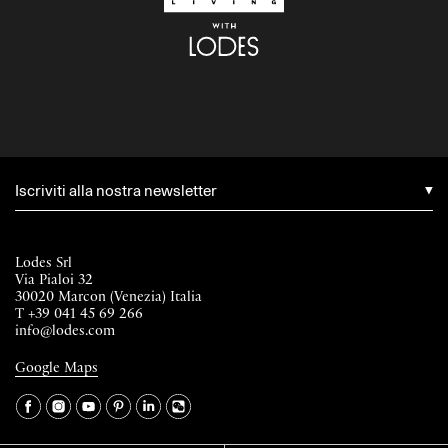
Iscriviti alla nostra newsletter
Lodes Srl
Via Pialoi 32
30020 Marcon (Venezia) Italia
T
+39 041 45 69 266
info@lodes.com
Google Maps
La tua occupazione è
►