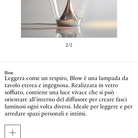
2/2
Blow
Leggera come un respiro, Blow è una lampada da
tavolo eterea e ingegnosa. Realizzata in vetro
soffiato, contiene una luce vivace che si può
orientare all’interno del diffusore per creare fasci
luminosi ogni volta diversi. Ideale per leggere e per
arredare spazi personali e intimi.
Come una bolla trasparente e leggera, Blow nasce
da un soffio per diventare una sofisticata lampada