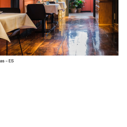
as – ES