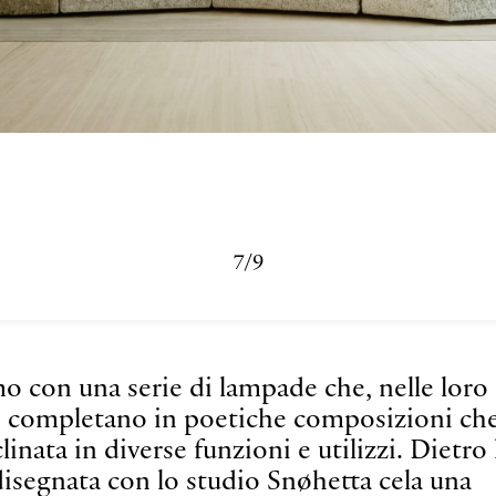
8/9
o con una serie di lampade che, nelle loro
si completano in poetiche composizioni ch
nata in diverse funzioni e utilizzi. Dietro 
disegnata con lo studio Snøhetta cela una