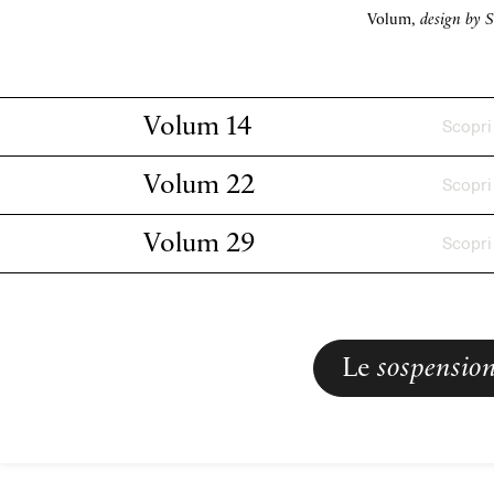
Volum,
design by 
Volum 14
Scopri
Volum 22
Scopri
Sospensioni cluster
Volum 29
Scopri
Volum 14
Sospensioni cluster
Volum 22
Sospensioni cluster
Le
sospension
Volum 29