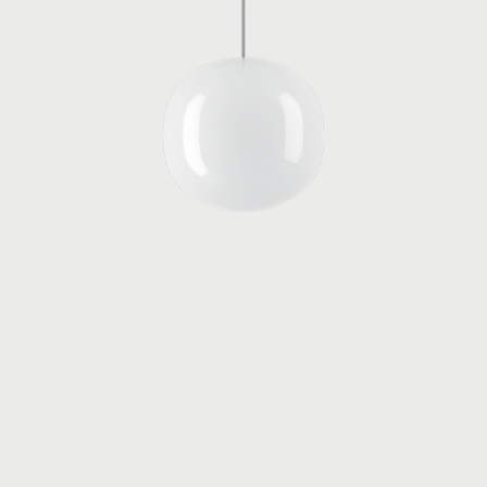
Configura
Volum