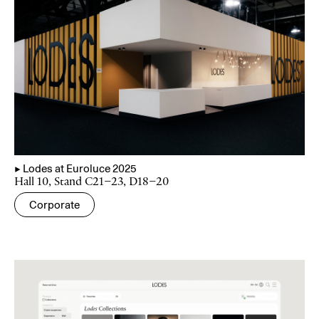
▲
Lodes at Euroluce 2025
Hall 10, Stand C21–23, D18–20
Corporate