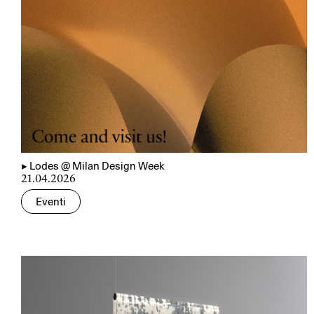
▲
Lodes @ Milan Design Week
21.04.2026
Eventi