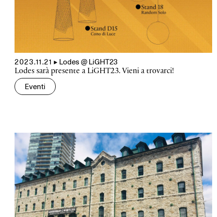
2023.11.21
▲
Lodes @ LiGHT23
Lodes sarà presente a LiGHT23. Vieni a trovarci!
Eventi