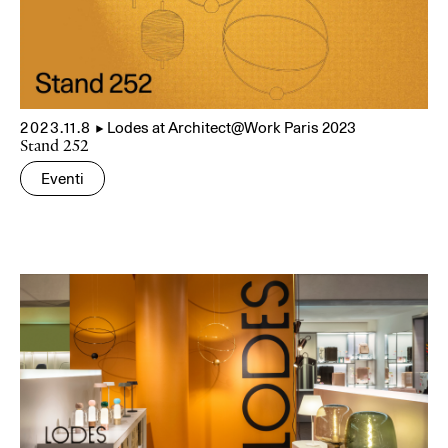
2023.11.8
▲
Lodes at Architect@Work Paris 2023
Stand 252
Eventi