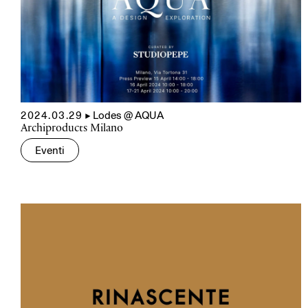
2024.03.29
▲
Lodes @ AQUA
Archiproducts Milano
Eventi