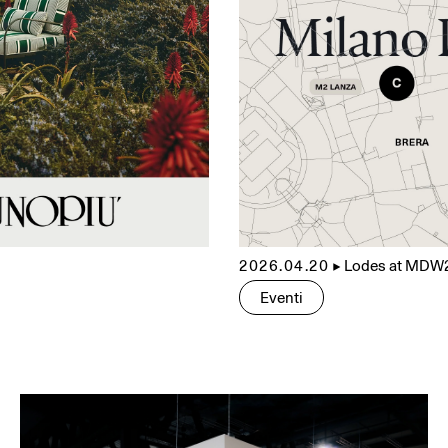
2026.04.20
▲
Lodes at MDW
Eventi