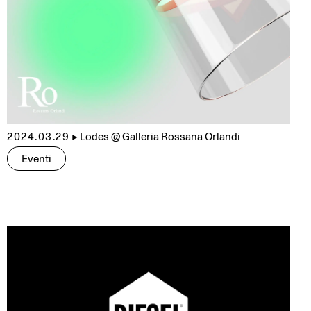
2024.03.29
▲
Lodes @ Galleria Rossana Orlandi
Eventi