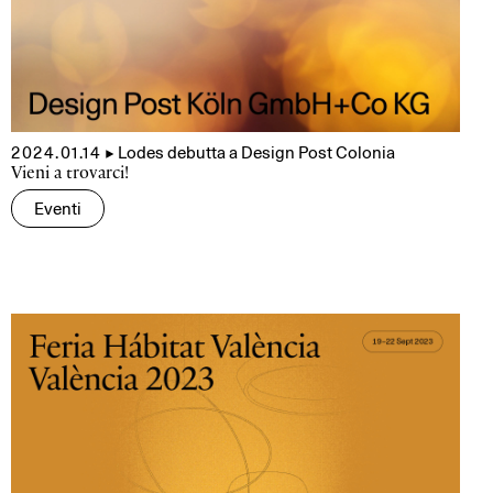
2024.01.14
▲
Lodes debutta a Design Post Colonia
Vieni a trovarci!
Eventi