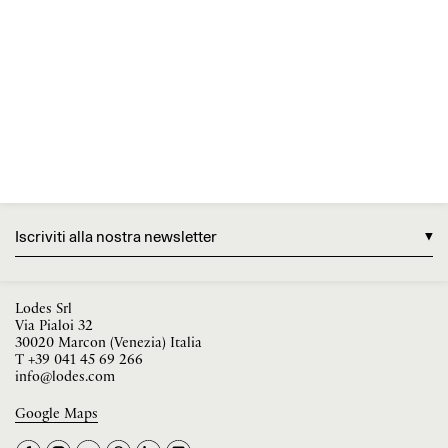
Iscriviti alla nostra newsletter
Lodes Srl
Via Pialoi 32
30020 Marcon (Venezia) Italia
T
+39 041 45 69 266
info@lodes.com
Google Maps
La tua occupazione è
►