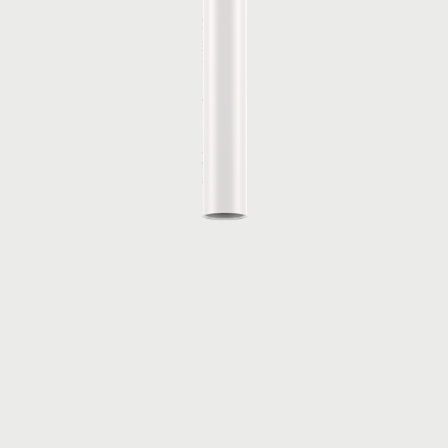
Configura
A-Tube
ontaggio
▼ Dati Fotometrici
▼ Disegno 2D
▼ Mo
Configura
A-Tube