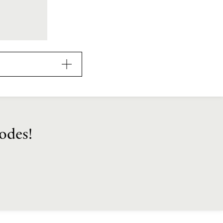
odes!