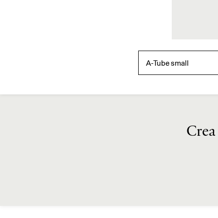
A-Tube small
Crea