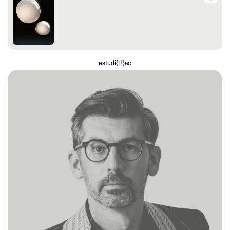
estudi{H}ac