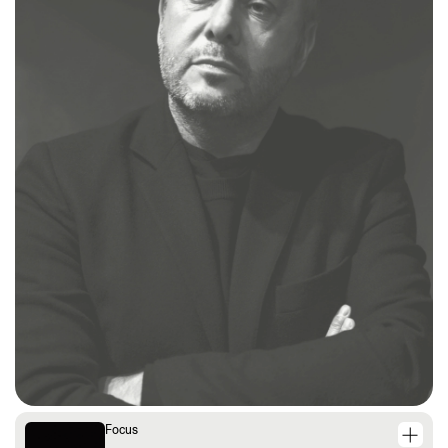
Focus