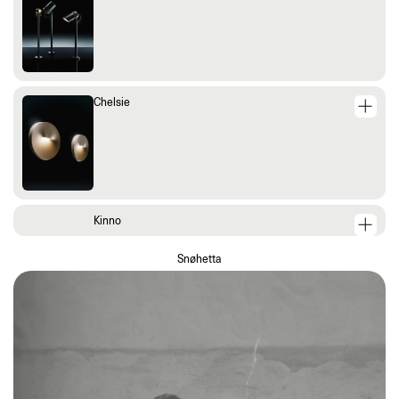
Chelsie
Kinno
Snøhetta