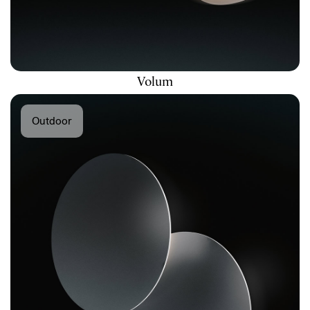
Volum
Outdoor