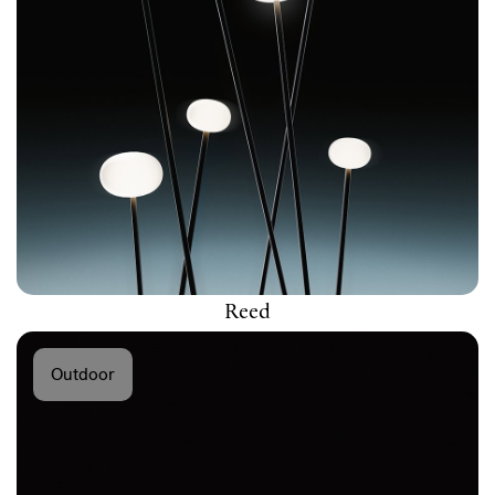
Reed
Outdoor