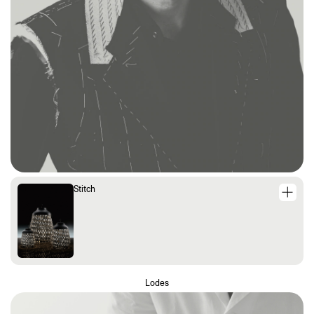
Stitch
Lodes