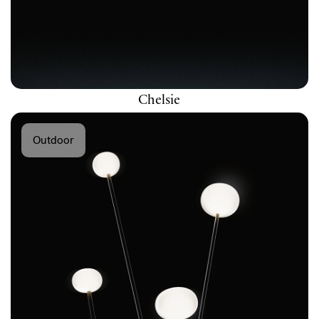
Chelsie
Outdoor