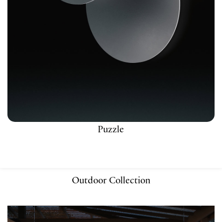
Puzzle
Outdoor Collection