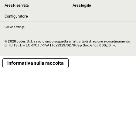
Area Riservata
Area legale
Configuratore
Cookie settings
© 2026 Lodes S.r.l. a socio unico soggetta all’attività di direzione e coordinamento
di TBH S.r.l. — EORI/C.F./P.IVA IT02992370276 Cap. Soc. € 100.000,00 i.v.
Informativa sulla raccolta