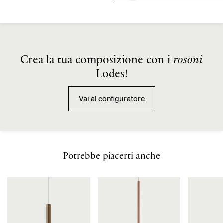
Crea la tua composizione con i
rosoni
Lodes!
Vai al configuratore
Il driver LED contenuto in questo apparecchio deve essere
sostituito solo dal costruttore o dal suo servizio di assistenza
o da personale altrettanto qualificato.
Potrebbe piacerti anche