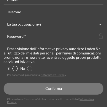
La tua occupazione è
►
Presa visione dell’informativa privacy autorizzo Lodes S.r.l.
all’utilizzo dei mie dati personali per l’invio di comunicazioni
promozionali e newsletter aventi ad oggetto propri prodotti,
servizi ed iniziative.
Si
No
Per saperne di più consulta
l’Informativa Privacy
Cliccando su “Conferma” dichiaro di aver letto e accettato l’
informativa
Privacy