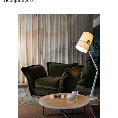
ricongiungersi.