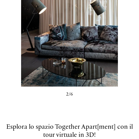
3/6
Esplora lo spazio Together Apart[ment] con il
tour virtuale in 3D!