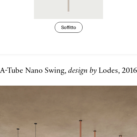
Soffitto
A-Tube Nano Swing,
design by
Lodes, 2016