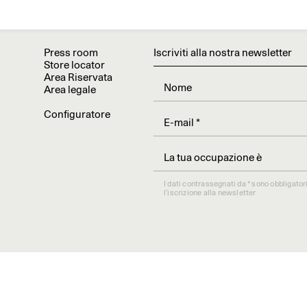
Press room
Iscriviti alla nostra newsletter
Store locator
Area Riservata
Area legale
Configuratore
La tua occupazione è
I dati contrassegnati da * sono obbligato
l’iscrizione alla newsletter
Informativa sulla raccolta