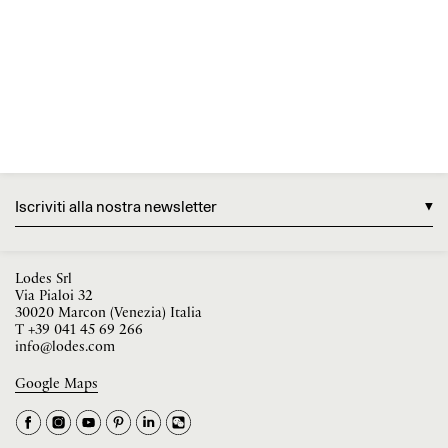
Iscriviti alla nostra newsletter
Lodes Srl
Via Pialoi 32
30020 Marcon (Venezia) Italia
T
+39 041 45 69 266
info@lodes.com
Google Maps
La tua occupazione è
►