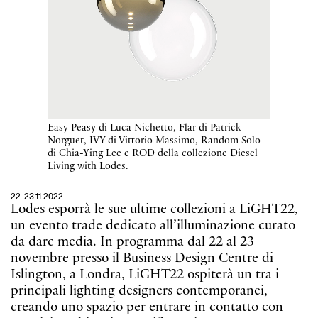
Easy Peasy di Luca Nichetto, Flar di Patrick
Norguet, IVY di Vittorio Massimo, Random Solo
di Chia-Ying Lee e ROD della collezione Diesel
Living with Lodes.
22-23.11.2022
Lodes esporrà le sue ultime collezioni a LiGHT22,
un evento trade dedicato all’illuminazione curato
da darc media. In programma dal 22 al 23
novembre presso il Business Design Centre di
Islington, a Londra, LiGHT22 ospiterà un tra i
principali lighting designers contemporanei,
creando uno spazio per entrare in contatto con