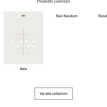
Prodotti correlati
Non Random
Rand
Axia
Vai alle collezioni