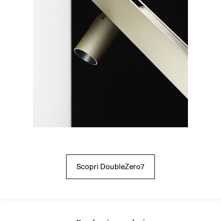
Scopri DoubleZero7