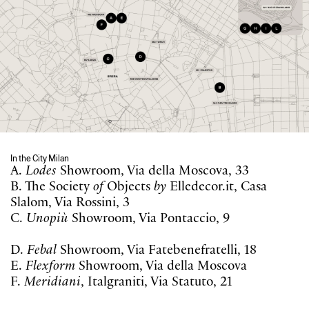
In the City Milan
A.
Lodes
Showroom, Via della Moscova, 33
B. The Society
of
Objects
by
Elledecor.it, Casa
Slalom, Via Rossini, 3
C.
Unopiù
Showroom, Via Pontaccio, 9
D.
Febal
Showroom, Via Fatebenefratelli, 18
E.
Flexform
Showroom, Via della Moscova
F.
Meridiani
, Italgraniti, Via Statuto, 21