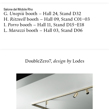
Salone del Mobile Rho
G.
Unopiù
booth – Hall 24, Stand D32
H.
Ritzwell
booth – Hall 09, Stand C01–03
I.
Porro
booth – Hall 11, Stand D15–E18
L.
Marazzi
booth – Hall 03, Stand D06
DoubleZero7,
design by
Lodes