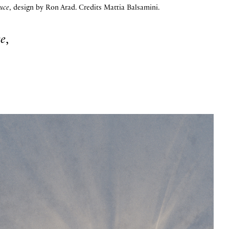
uce
, design by Ron Arad. Credits Mattia Balsamini.
e
,