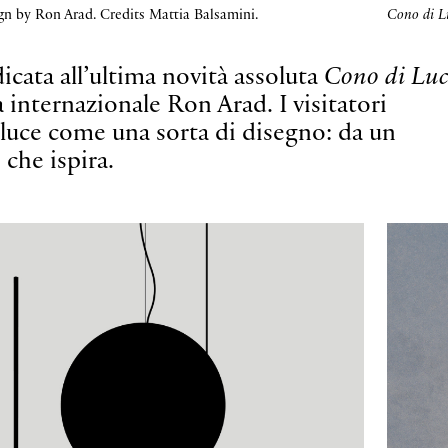
ign by Ron Arad. Credits Mattia Balsamini.
Cono di L
icata all’ultima novità assoluta
Cono di Luc
a internazionale Ron Arad. I visitatori
luce come una sorta di disegno: da un
che ispira.