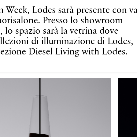
n Week, Lodes sarà presente con va
uorisalone. Presso lo showroom
, lo spazio sarà la vetrina dove
llezioni di illuminazione di Lodes,
lezione Diesel Living with Lodes.