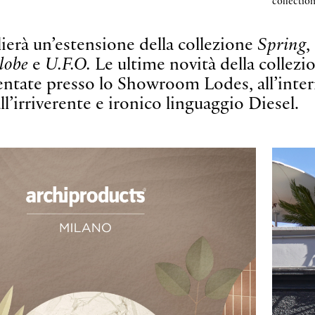
collectio
lierà un’estensione della collezione
Spring
,
lobe
e
U.F.O.
Le ultime novità della collezi
entate presso lo Showroom Lodes, all’inte
l’irriverente e ironico linguaggio Diesel.