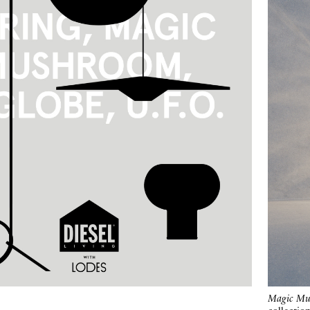
Magic M