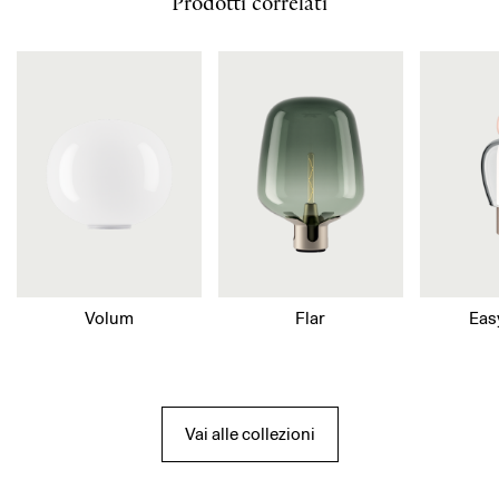
Prodotti correlati
Volum
Flar
Eas
Vai alle collezioni