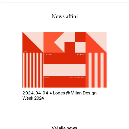
News affini
2024.04.04
▲
Lodes @ Milan Design
Week 2024
Vai alle news