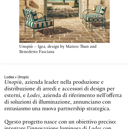
Unopiù – Igea, design by Matteo Thun and
Benedetto Fasciana
Lodes × Unopiù
Unopiù
, azienda leader nella produzione e
distribuzione di arredi e accessori di design per
esterni, e
Lodes
, azienda di riferimento nell’offerta
di soluzioni di illuminazione, annunciano con
entusiasmo una nuova partnership strategica.
Questo progetto nasce con un obiettivo preciso:
integrare l’innovazione luminosa di
Lodes
con