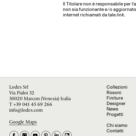
Il Titolare non è responsabile per l’
non sia funzionante e ⁄ o aggiornato
internet richiamati da tale
link
.
Collezioni
Lodes Srl
Rosoni
Via Pialoi 32
Finiture
30020 Marcon (Venezia) Italia
Designer
T
+39 041 45 69 266
News
info@lodes.com
Progetti
Google Maps
Chi siamo
Contatti