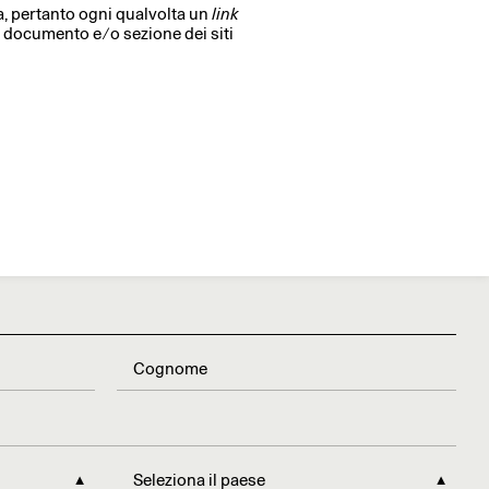
a, pertanto ogni qualvolta un
link
 documento e ⁄ o sezione dei siti
►
Seleziona il paese
►