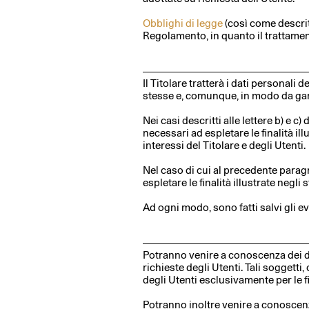
Obblighi di legge
(così come descritt
Regolamento, in quanto il trattamen
Il Titolare tratterà i dati personali
stesse e, comunque, in modo da garan
Nei casi descritti alle lettere b) e 
necessari ad espletare le finalità i
interessi del Titolare e degli Utenti.
Nel caso di cui al precedente paragra
espletare le finalità illustrate negli
Ad ogni modo, sono fatti salvi gli e
Potranno venire a conoscenza dei dati
richieste degli Utenti. Tali soggetti,
degli Utenti esclusivamente per le f
Potranno inoltre venire a conoscenza