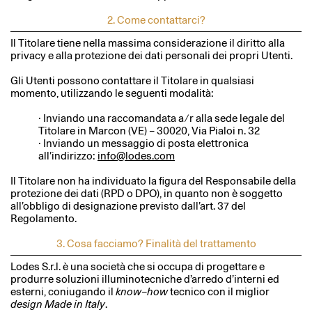
2. Come contattarci?
Il Titolare tiene nella massima considerazione il diritto alla
privacy e alla protezione dei dati personali dei propri Utenti.
Gli Utenti possono contattare il Titolare in qualsiasi
momento, utilizzando le seguenti modalità:
· Inviando una raccomandata a ⁄ r alla sede legale del
Titolare in Marcon (VE) – 30020, Via Pialoi n. 32
· Inviando un messaggio di posta elettronica
all’indirizzo:
info@lodes.com
Il Titolare non ha individuato la figura del Responsabile della
protezione dei dati (RPD o DPO), in quanto non è soggetto
all’obbligo di designazione previsto dall’art. 37 del
Regolamento.
3. Cosa facciamo? Finalità del trattamento
Lodes S.r.l. è una società che si occupa di progettare e
produrre soluzioni illuminotecniche d’arredo d’interni ed
esterni, coniugando il
know–how
tecnico con il miglior
design Made in Italy
.