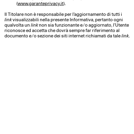
(
www.garanteprivacy.it
).
Il Titolare non è responsabile per l’aggiornamento di tutti i
link
visualizzabili nella presente Informativa, pertanto ogni
qualvolta un
link
non sia funzionante e ⁄ o aggiornato, l’Utente
riconosce ed accetta che dovrà sempre far riferimento al
documento e ⁄ o sezione dei siti internet richiamati da tale
link
.