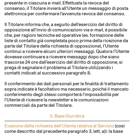
presente in ciascuna e-mail. Effettuata la revoca del
consenso, il Titolare invierà all’Utente un messaggio di posta
elettronica per confermare l’avvenuta revoca del consenso.
Il Titolare informa che, a seguito dell’esercizio del diritto di
opposizione all’invio di comunicazioni via e-mail, è possibile
che, per ragioni tecniche ed operative (es. formazione delle
liste di contatto già completata poco prima della ricezione da
parte del Titolare della richiesta di opposizione), l’Utente
continui a ricevere alcuni ulteriori messaggi. Qualora l’Utente
dovesse continuare a ricevere messaggi dopo che siano
trascorse 24 ore dall’esercizio del diritto di opposizione, si
prega di segnalare il problema al Titolare utilizzando i
contatti indicati al successivo paragrafo 8.
Il conferimento dei dati personali per le finalità di trattamento
sopra indicate è facoltativo ma necessario, poiché il mancato
conferimento degli stessi comporterà l’impossibilità per
l’Utente di ricevere la
newsletter
e le comunicazioni
commerciali da parte del Titolare.
5. Base Giuridica
Evasione della richiesta dell’Utente relativa al Servizio
(così
come descritto dal precedente paragrafo 3, lett. a)): la base