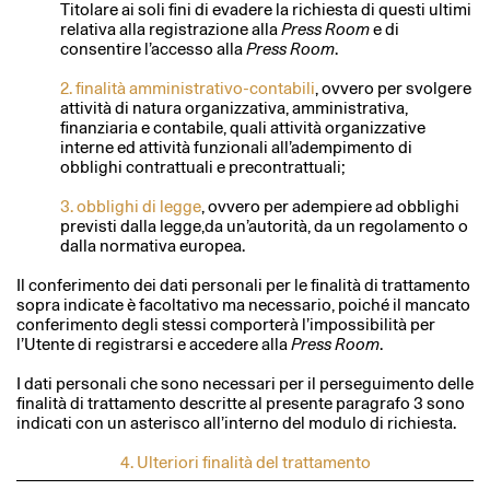
Titolare ai soli fini di evadere la richiesta di questi ultimi
relativa alla registrazione alla
Press Room
e di
consentire l’accesso alla
Press Room
.
2. finalità amministrativo-contabili
, ovvero per svolgere
attività di natura organizzativa, amministrativa,
finanziaria e contabile, quali attività organizzative
interne ed attività funzionali all’adempimento di
obblighi contrattuali e precontrattuali;
3. obblighi di legge
, ovvero per adempiere ad obblighi
previsti dalla legge,da un’autorità, da un regolamento o
dalla normativa europea.
Il conferimento dei dati personali per le finalità di trattamento
sopra indicate è facoltativo ma necessario, poiché il mancato
conferimento degli stessi comporterà l’impossibilità per
l’Utente di registrarsi e accedere alla
Press Room
.
I dati personali che sono necessari per il perseguimento delle
finalità di trattamento descritte al presente paragrafo 3 sono
indicati con un asterisco all’interno del modulo di richiesta.
4. Ulteriori finalità del trattamento