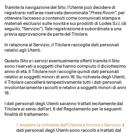
Tramite la navigazione del Sito, l’Utente può decidere di
registrarsi nell’area riservata denominata “
Press Room”
, per
ottenere l’accesso a contenuti come comunicati stampa e
materiali esclusivi sulle novità e sui prodotti di Lodes S.r.l. (di
seguito, “Servizio”). Tale registrazione è subordinata a una
previa approvazione da parte del Titolare.
In relazione al Servizio, il Titolare raccoglie dati personali
relativi agli Utenti.
Questo Sito e i servizi eventualmente offerti tramite il Sito
sono riservati a soggetti che hanno compiuto il diciottesimo
anno di età. Il Titolare non raccoglie quindi dati personali
relativi ai soggetti minori di anni 18. Su richiesta degli Utenti,
il Titolare cancellerà tempestivamente tutti i dati personali
involontariamente raccolti e relativi a soggetti minori di anni
18.
I dati personali degli Utenti saranno trattati lecitamente dal
Titolare ai sensi dell’art. 6 del Regolamento per le seguenti
finalità di trattamento:
1. evadere la richiesta dell’Utente e fornire il Servizio:
i
dati personali degli Utenti sono raccolti e trattati dal