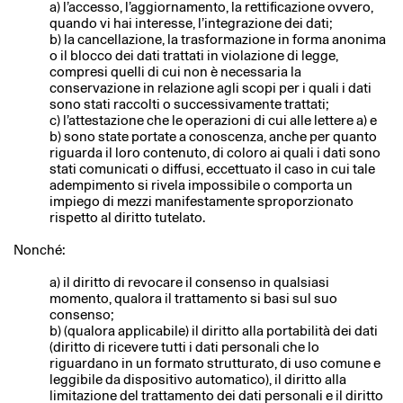
a) l’accesso, l’aggiornamento, la rettificazione ovvero,
quando vi hai interesse, l’integrazione dei dati;
b) la cancellazione, la trasformazione in forma anonima
o il blocco dei dati trattati in violazione di legge,
compresi quelli di cui non è necessaria la
conservazione in relazione agli scopi per i quali i dati
sono stati raccolti o successivamente trattati;
c) l’attestazione che le operazioni di cui alle lettere a) e
b) sono state portate a conoscenza, anche per quanto
riguarda il loro contenuto, di coloro ai quali i dati sono
stati comunicati o diffusi, eccettuato il caso in cui tale
adempimento si rivela impossibile o comporta un
impiego di mezzi manifestamente sproporzionato
rispetto al diritto tutelato.
Nonché:
a) il diritto di revocare il consenso in qualsiasi
momento, qualora il trattamento si basi sul suo
consenso;
b) (qualora applicabile) il diritto alla portabilità dei dati
(diritto di ricevere tutti i dati personali che lo
riguardano in un formato strutturato, di uso comune e
leggibile da dispositivo automatico), il diritto alla
limitazione del trattamento dei dati personali e il diritto