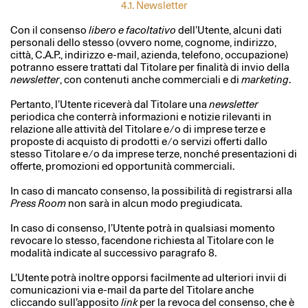
4.1. Newsletter
Con il consenso
libero e facoltativo
dell’Utente, alcuni dati
personali dello stesso (ovvero nome, cognome, indirizzo,
città, C.A.P., indirizzo e-mail, azienda, telefono, occupazione)
potranno essere trattati dal Titolare per finalità di invio della
newsletter
, con contenuti anche commerciali e di
marketing
.
Pertanto, l’Utente riceverà dal Titolare una
newsletter
periodica che conterrà informazioni e notizie rilevanti in
relazione alle attività del Titolare e ⁄ o di imprese terze e
proposte di acquisto di prodotti e ⁄ o servizi offerti dallo
stesso Titolare e ⁄ o da imprese terze, nonché presentazioni di
offerte, promozioni ed opportunità commerciali.
In caso di mancato consenso, la possibilità di registrarsi alla
Press Room
non sarà in alcun modo pregiudicata.
In caso di consenso, l’Utente potrà in qualsiasi momento
revocare lo stesso, facendone richiesta al Titolare con le
modalità indicate al successivo paragrafo 8.
L’Utente potrà inoltre opporsi facilmente ad ulteriori invii di
comunicazioni via e-mail da parte del Titolare anche
cliccando sull’apposito
link
per la revoca del consenso, che è