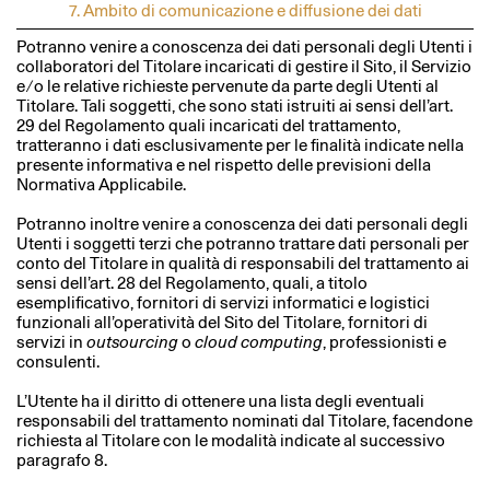
7. Ambito di comunicazione e diffusione dei dati
Potranno venire a conoscenza dei dati personali degli Utenti i
collaboratori del Titolare incaricati di gestire il Sito, il Servizio
e ⁄ o le relative richieste pervenute da parte degli Utenti al
Titolare. Tali soggetti, che sono stati istruiti ai sensi dell’art.
29 del Regolamento quali incaricati del trattamento,
tratteranno i dati esclusivamente per le finalità indicate nella
presente informativa e nel rispetto delle previsioni della
Normativa Applicabile.
Potranno inoltre venire a conoscenza dei dati personali degli
Utenti i soggetti terzi che potranno trattare dati personali per
conto del Titolare in qualità di responsabili del trattamento ai
sensi dell’art. 28 del Regolamento, quali, a titolo
esemplificativo, fornitori di servizi informatici e logistici
funzionali all’operatività del Sito del Titolare, fornitori di
servizi in
outsourcing
o
cloud computing
, professionisti e
consulenti.
L’Utente ha il diritto di ottenere una lista degli eventuali
responsabili del trattamento nominati dal Titolare, facendone
richiesta al Titolare con le modalità indicate al successivo
paragrafo 8.