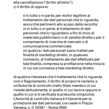
alla cancellazione (“diritto all’oblio”);
c) il diritto di opporsi:
i) in tutto o in parte, per motivi legittimi al
trattamento dei dati personali che lo riguarda,
ancorché pertinenti allo scopo della raccolta;
ii) in tutto o in parte, al trattamento di dati
personali che lo riguardano a fini di invio di
materiale pubblicitario o di vendita diretta o per il
compimento di ricerche di mercato o di
comunicazione commerciale;
iii) qualora i dati personali siano trattati per
finalità di
marketing
diretto, in qualsiasi
momento, al trattamento dei dati effettuato per
tale finalità, compresa la profilazione nella misura
in cui sia connessa a tale
marketing
diretto.
d) qualora ritenesse che il trattamento che lo riguarda
violi il Regolamento, il diritto di proporre reclamo a
un’Autorità di controllo (nello Stato membro in cui
risiede abitualmente, in quello in cui lavora oppure in
quello in cui si è verificata la presunta violazione).
L’Autorità di controllo italiana è il Garante per la
protezione dei dati personali, con sede in Piazza
Venezia, n. 11, 00187 – Roma (RM)