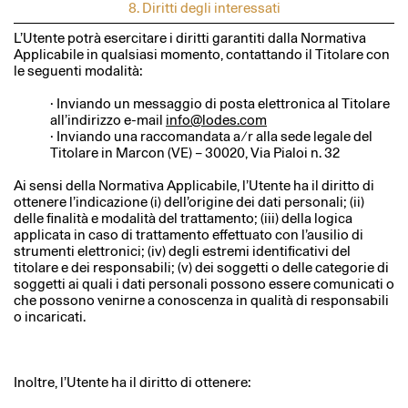
8. Diritti degli interessati
L’Utente potrà esercitare i diritti garantiti dalla Normativa
Applicabile in qualsiasi momento, contattando il Titolare con
le seguenti modalità:
· Inviando un messaggio di posta elettronica al Titolare
all’indirizzo e-mail
info@lodes.com
· Inviando una raccomandata a ⁄ r alla sede legale del
Titolare in Marcon (VE) – 30020, Via Pialoi n. 32
Ai sensi della Normativa Applicabile, l’Utente ha il diritto di
ottenere l’indicazione (i) dell’origine dei dati personali; (ii)
delle finalità e modalità del trattamento; (iii) della logica
applicata in caso di trattamento effettuato con l’ausilio di
strumenti elettronici; (iv) degli estremi identificativi del
titolare e dei responsabili; (v) dei soggetti o delle categorie di
soggetti ai quali i dati personali possono essere comunicati o
che possono venirne a conoscenza in qualità di responsabili
o incaricati.
Inoltre, l’Utente ha il diritto di ottenere: