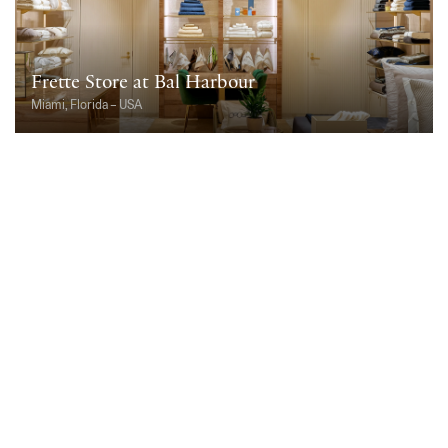
Frette Store at Bal Harbour
Miami, Florida – USA