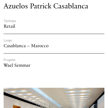
Azuelos Patrick Casablanca
Tipologia
Retail
Luogo
Casablanca – Marocco
Progetto
A-Tube Nano
Wael Semmar
Sospensioni cluster