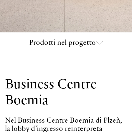
Prodotti nel progetto
Business Centre
Boemia
A-Tube Nano
Sospensioni cluster
Nel Business Centre Boemia di Plzeň,
la lobby d’ingresso reinterpreta