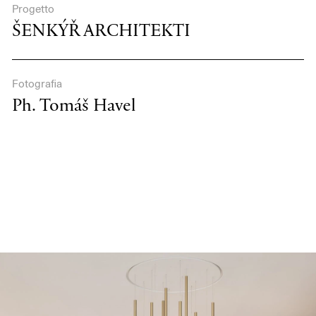
Progetto
ŠENKÝŘ ARCHITEKTI
Fotografia
Ph. Tomáš Havel