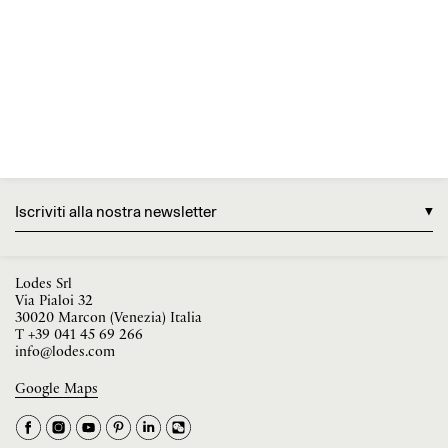
Iscriviti alla nostra newsletter
Lodes Srl
Via Pialoi 32
30020 Marcon (Venezia) Italia
T
+39 041 45 69 266
info@lodes.com
Google Maps
La tua occupazione è
►