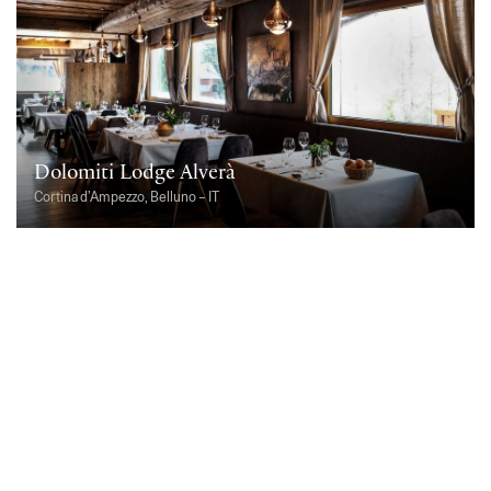
Dolomiti Lodge Alverà
Cortina d’Ampezzo, Belluno – IT