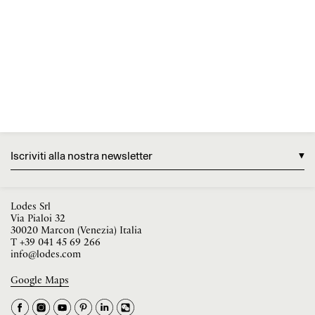
Iscriviti alla nostra newsletter
Lodes Srl
Via Pialoi 32
30020 Marcon (Venezia) Italia
T
+39 041 45 69 266
info@lodes.com
Google Maps
La tua occupazione è
►