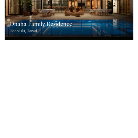
Onaha Family Residence
Honolulu, Hawai