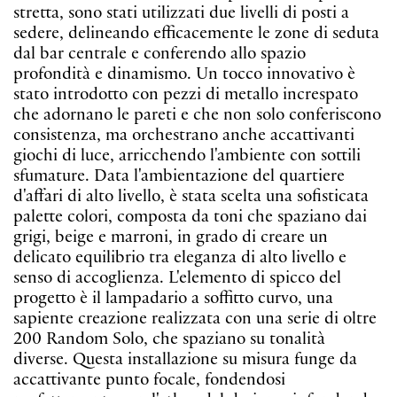
stretta, sono stati utilizzati due livelli di posti a
sedere, delineando efficacemente le zone di seduta
dal bar centrale e conferendo allo spazio
profondità e dinamismo. Un tocco innovativo è
stato introdotto con pezzi di metallo increspato
che adornano le pareti e che non solo conferiscono
consistenza, ma orchestrano anche accattivanti
giochi di luce, arricchendo l'ambiente con sottili
sfumature. Data l'ambientazione del quartiere
d'affari di alto livello, è stata scelta una sofisticata
palette colori, composta da toni che spaziano dai
grigi, beige e marroni, in grado di creare un
delicato equilibrio tra eleganza di alto livello e
senso di accoglienza. L'elemento di spicco del
progetto è il lampadario a soffitto curvo, una
sapiente creazione realizzata con una serie di oltre
200 Random Solo, che spaziano su tonalità
diverse. Questa installazione su misura funge da
accattivante punto focale, fondendosi