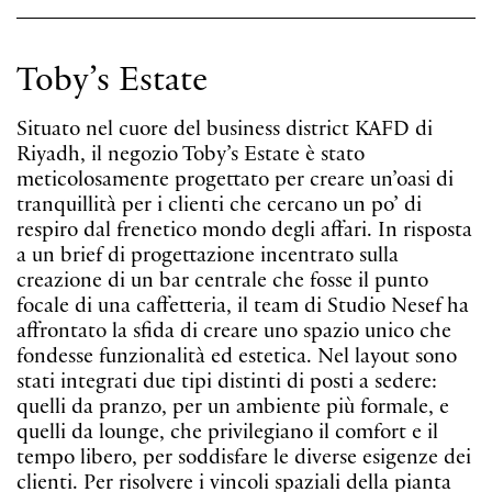
Toby’s Estate
Situato nel cuore del business district KAFD di
Riyadh, il negozio Toby’s Estate è stato
meticolosamente progettato per creare un’oasi di
tranquillità per i clienti che cercano un po’ di
respiro dal frenetico mondo degli affari. In risposta
a un brief di progettazione incentrato sulla
creazione di un bar centrale che fosse il punto
focale di una caffetteria, il team di Studio Nesef ha
Random Solo
affrontato la sfida di creare uno spazio unico che
Sospensioni cluster
fondesse funzionalità ed estetica. Nel layout sono
stati integrati due tipi distinti di posti a sedere:
quelli da pranzo, per un ambiente più formale, e
quelli da lounge, che privilegiano il comfort e il
tempo libero, per soddisfare le diverse esigenze dei
clienti. Per risolvere i vincoli spaziali della pianta