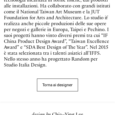
tecnologia incarnata in forme fisiche, dai prodotti
alle installazioni. Ha collaborato con grandi istituti
come il National Taiwan Art Museum e la JUT
Foundation for Arts and Architecture. Lo studio if
realizza anche piccole produzioni delle sue opere
per negozi e gallerie in Europa, Taipei e Pechino. I
suoi progetti hanno vinto diversi premi tra cui “IF
China Product Design Award”, “Taiwan Excellence
Award” e “SDA Best Design of The Year”. Nel 2015
è stata selezionata tra i talenti asiatici all’IFFS.
Nello stesso anno ha progettato Random per
Studio Italia Design.
Torna ai designer
design by
Chia–Ying Lee