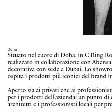
Doha
Situato nel cuore di Doha, in C Ring Roa
realizzato in collaborazione con Abensal
decorativa con sede a Dubai. Lo showr
ospita i prodotti più iconici del brand i
Aperto sia ai privati che ai professionis
per i prodotti dell’azienda: un punto di c
architetti e i professionisti locali per p