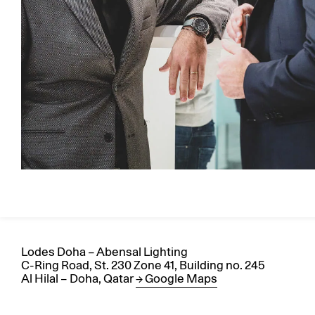
Lodes Doha – Abensal Lighting
C-Ring Road, St. 230 Zone 41, Building no. 245
Al Hilal – Doha, Qatar
→ Google Maps