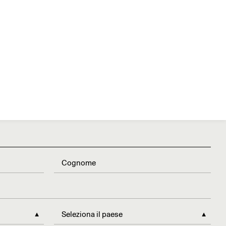
►
Seleziona il paese
►