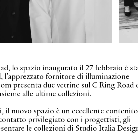
d, lo spazio inaugurato il 27 febbraio è st
, l’apprezzato fornitore di illuminazione
oom presenta due vetrine sul C Ring Road 
nsieme alle ultime collezioni.
ti, il nuovo spazio è un eccellente contenit
ontatto privilegiato con i progettisti, gli
resentare le collezioni di Studio Italia Desig