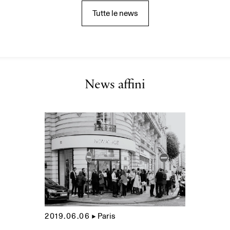
Tutte le news
News affini
2019.06.06
▲
Paris