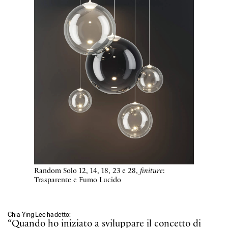
Random Solo 12, 14, 18, 23 e 28,
finiture
:
Trasparente e Fumo Lucido
Chia-Ying Lee ha detto:
“Quando ho iniziato a sviluppare il concetto di
Random Solo, ho capito che era essenziale
evidenziare il significato sociale dell’illuminazione:
ci riuniamo e creiamo relazioni con altri individui
intorno alle fonti di luce. Attraverso la