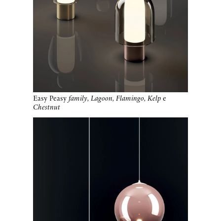
Easy Peasy
family, Lagoon, Flamingo, Kelp
e
Chestnut