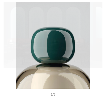
3/3
Luca Nichetto, Design Curator di Lodes ha detto:
“I prodotti che stiamo lanciando sottolineano la
necessità di approfondire ulteriormente il rapporto
tra prodotti e utenti, fondendo forma e funzione.