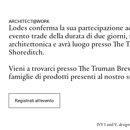
ARCHITECT@WORK
Lodes conferma la sua partecipazione
evento trade della durata di due giorni,
architettonica e avrà luogo presso The 
Shoreditch.
Vieni a trovarci presso The Truman Brew
famiglie di prodotti presenti al nostr
Registrati all’evento
IVY I and V,
design