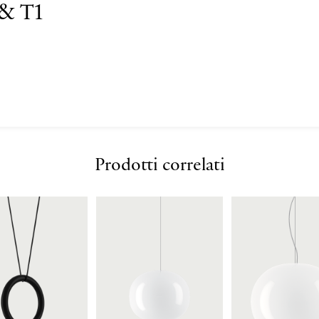
 & T1
Prodotti correlati