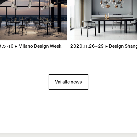
9.5-10
▲
Milano Design Week
2020.11.26–29
▲
Design Shan
Vai alle news