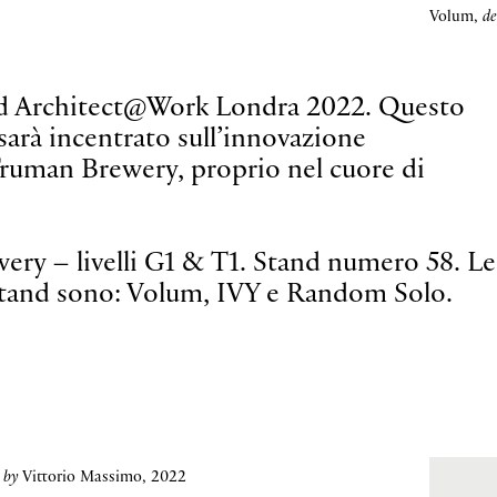
Volum,
de
 ad Architect@Work Londra 2022. Questo
 sarà incentrato sull’innovazione
Truman Brewery, proprio nel cuore di
ery – livelli G1 & T1. Stand numero 58. Le
o stand sono: Volum, IVY e Random Solo.
 by
Vittorio Massimo, 2022