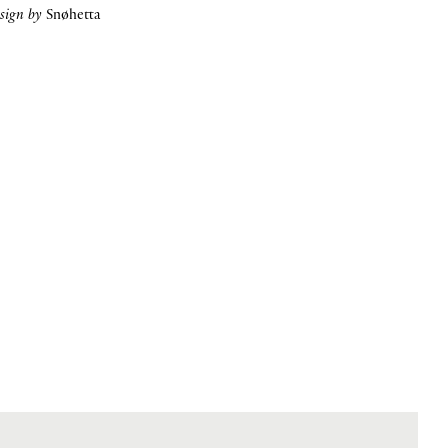
sign by
Snøhetta