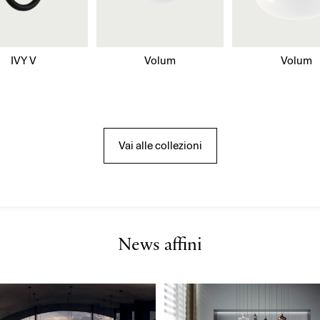
IVY V
Volum
Volum
Vai alle collezioni
News affini