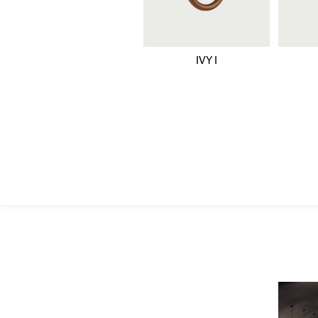
IVY I