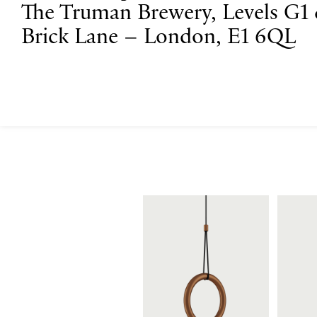
The Truman Brewery, Levels G1
Brick Lane – London, E1 6QL