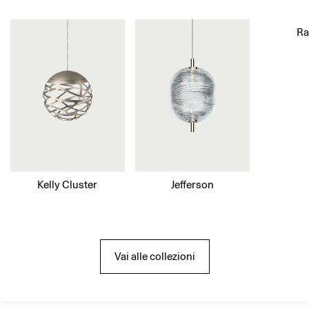
R
Kelly Cluster
Jefferson
Vai alle collezioni