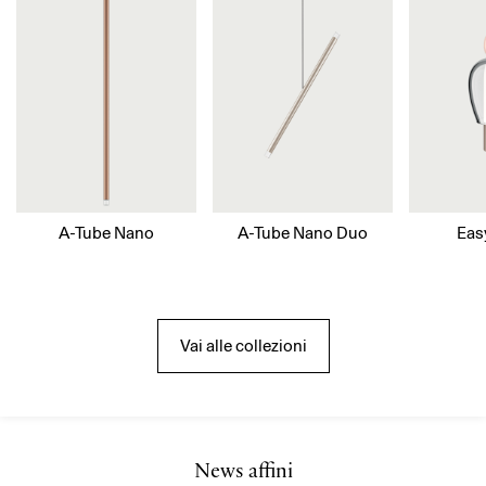
A-Tube Nano
A-Tube Nano Duo
Eas
Vai alle collezioni
News affini