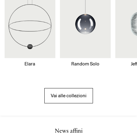
Elara
Random Solo
Je
Vai alle collezioni
News affini