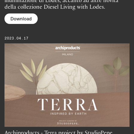
illuminazione di Lodes, accanto ad altre novità
della collezione Diesel Living with Lodes.
Download
2023.04.17
Archiproducts - Terra project by StudioPepe,