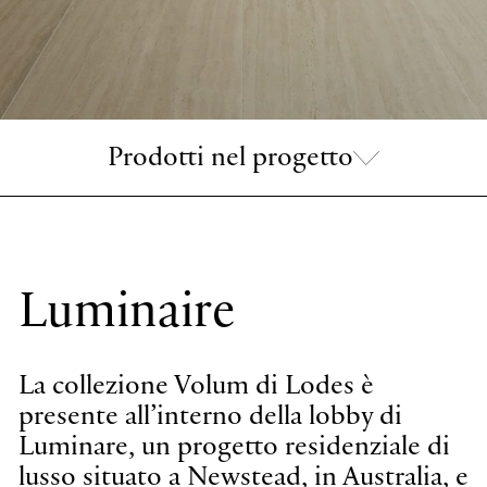
Prodotti nel progetto
Luminaire
Volum
Vol
La collezione Volum di Lodes è
Sospensioni
Sospen
presente all’interno della lobby di
Luminare, un progetto residenziale di
lusso situato a Newstead, in Australia, e