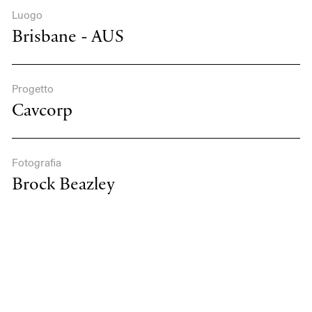
Luogo
Brisbane - AUS
Progetto
Cavcorp
Fotografia
Brock Beazley