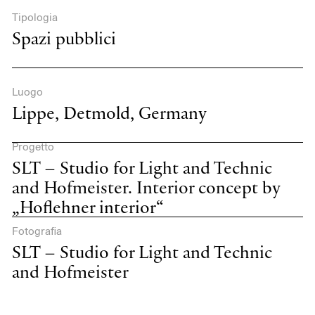
Tipologia
Spazi pubblici
Luogo
Lippe, Detmold, Germany
Progetto
SLT – Studio for Light and Technic
and Hofmeister. Interior concept by
„Hoflehner interior“
Fotografia
SLT – Studio for Light and Technic
and Hofmeister