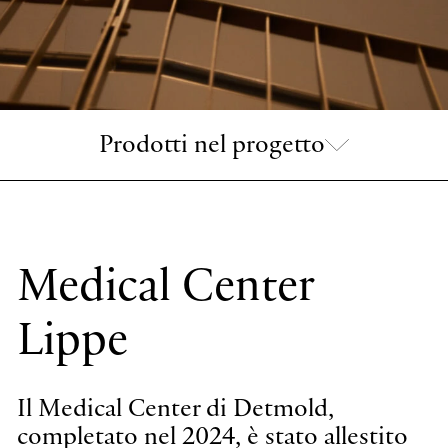
Prodotti nel progetto
Medical Center
Lippe
A-Tube Nano
R
Sospensioni cluster
Sos
Il Medical Center di Detmold,
completato nel 2024, è stato allestito