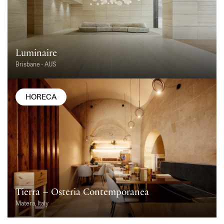
Luminaire
Brisbane - AUS
HORECA
Tierra – Osteria Contemporanea
Matera, Italy