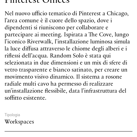
Pinterest Offices
Nel nuovo ufficio tematico di Pinterest a Chicago,
l'area comune è il cuore dello spazio, dove i
dipendenti si riuniscono per collaborare e
partecipare ai meeting. Ispirata a The Cove, lungo
l'iconico Riverwalk, l'installazione luminosa simula
la luce diffusa attraverso le chiome degli alberi e i
riflessi dell’acqua. Random Solo è stata qui
selezionata in due dimensioni e un mix di sfere di
Random Solo
vetro trasparente e bianco satinato, per creare un
Sospensioni cluster
movimento visivo dinamico. Il sistema a rosone
radiale multi cavo ha permesso di realizzare
un'installazione flessibile, data l'infrastruttura del
soffitto esistente.
Tipologia
Workspaces