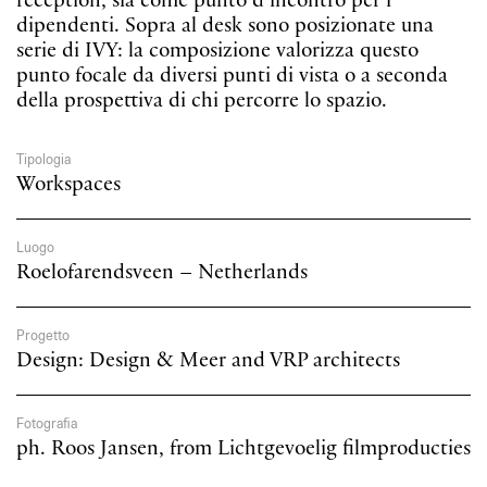
reception, sia come punto d’incontro per i
dipendenti. Sopra al desk sono posizionate una
serie di IVY: la composizione valorizza questo
punto focale da diversi punti di vista o a seconda
della prospettiva di chi percorre lo spazio.
Tipologia
Workspaces
Luogo
Roelofarendsveen – Netherlands
Progetto
Design: Design & Meer and VRP architects
Fotografia
ph. Roos Jansen, from Lichtgevoelig filmproducties