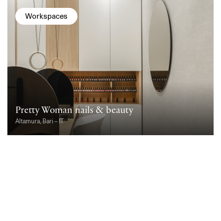
Workspaces
Pretty Woman nails & beauty
Altamura, Bari – IT