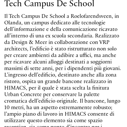
Tech Campus De School
Il Tech Campus De School a Roelofarendsveen, in
Olanda, un campus dedicato alle tecnologie
dell’informazione e della comunicazione ricavato
all’interno di una ex scuola secondaria. Realizzato
da Design & Meer in collaborazione con VRP
architects, l’edificio è stato ristrutturato non solo
per creare ambienti da adibire a uffici, ma anche
per ricavare alcuni alloggi destinati a soggiorni
IVY I
massimi di sette anni, per i dipendenti più giovani.
Sospensioni cluster
L’ingresso dell’edificio, destinato anche alla zona
ristoro, ospita un grande bancone realizzato in
HIMACS, per il quale è stata scelta la finitura
Urban Concrete per conservare la palette
cromatica dell’edificio originale. Il bancone, lungo
10 metri, ha un aspetto estremamente robusto;
l’ampio piano di lavoro in HIMACS consente di
utilizzare questo elemento sia come spazio